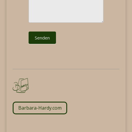
Senden
Barbara-Hardy.com